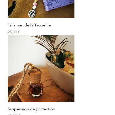
Talisman de la Taoueille
Prix
25,00 €
Suspension de protection