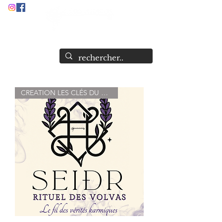
Audrey Stock
Guide et Formatrice Spirituelle
CREATION LES CLÉS DU DESTIN