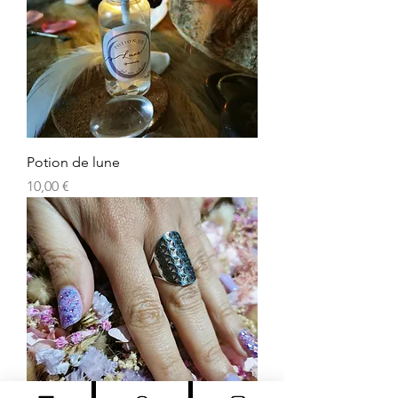
Potion de lune
Prix
10,00 €