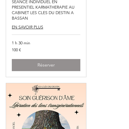
SEANCE INDIVIDUEL EN
PRESENTIEL KARMATHERAPIE AU
CABINET LES CLES DU DESTIN A
BASSAN
EN SAVOIR PLUS
1 h 30 min
100
100 €
euros
Réserver