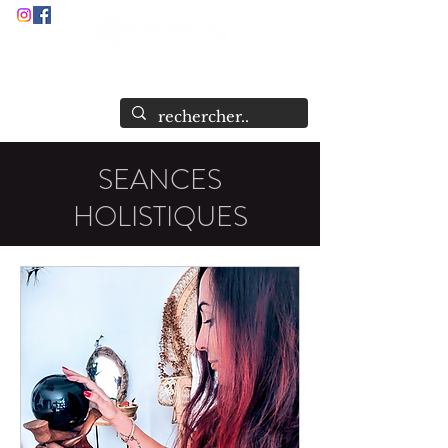
Audrey Stock
Guide et Formatrice Spirituelle
SEANCES
HOLISTIQUES