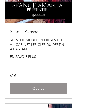
Séance Akasha
SOIN INDIVIDUEL EN PRESENTIEL
AU CABINET LES CLES DU DESTIN
A BASSAN
EN SAVOIR PLUS
1 h
60
60 €
euros
Réserver