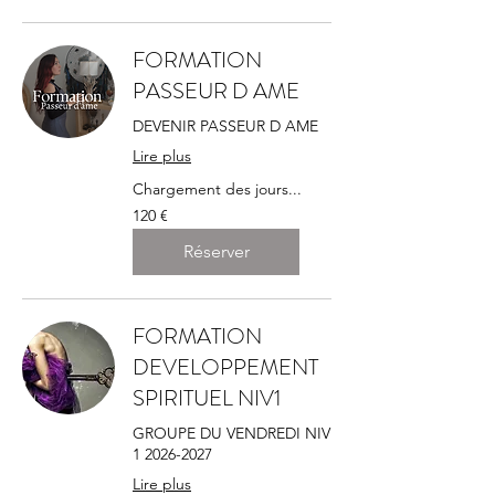
FORMATION
PASSEUR D AME
DEVENIR PASSEUR D AME
Lire plus
Chargement des jours...
120
120 €
euros
Réserver
FORMATION
DEVELOPPEMENT
SPIRITUEL NIV1
GROUPE DU VENDREDI NIV
1 2026-2027
Lire plus