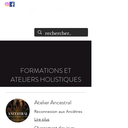
Audrey Stock
Guide et Formatrice Spirituelle
FORMATIONS ET
ATELIERS HOLISTIQUES
Atelier Ancestral
Reconnexion aux Ancêtres
Lire plus
Chargement des jours...