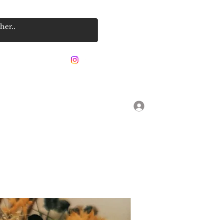
06 24 97 5000
Se connecter
CONTACT