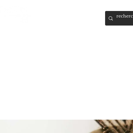
, Guide et Formatrice Spirituelle
RMATIONS
AGENDA
BOUTIQUE
RESERVATION