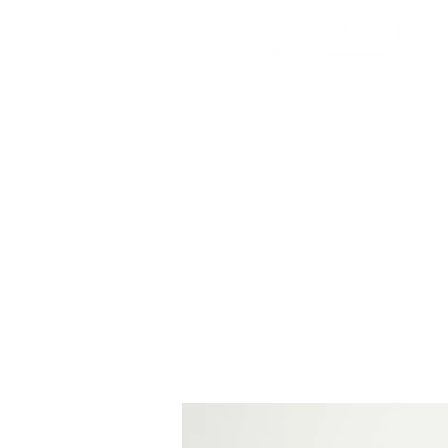
Audrey Stock
ACCUEIL
PRESTATIONS
ATELIERS ET FO