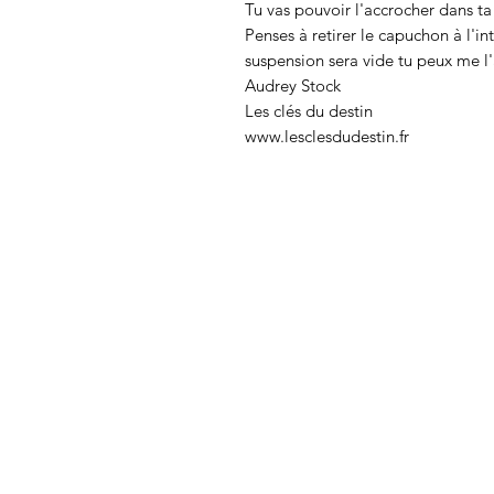
Tu vas pouvoir l'accrocher dans ta 
Penses à retirer le capuchon à l'in
suspension sera vide tu peux me l'
Audrey Stock
Les clés du destin
www.lesclesdudestin.fr