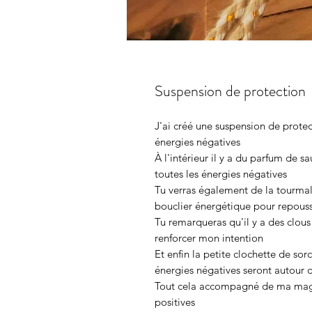
Suspension de protection
J'ai créé une suspension de protec
énergies négatives
À l'intérieur il y a du parfum de s
toutes les énergies négatives
Tu verras également de la tourmal
bouclier énergétique pour repouss
Tu remarqueras qu'il y a des clous
renforcer mon intention
Et enfin la petite clochette de sorc
énergies négatives seront autour d
Tout cela accompagné de ma magi
positives