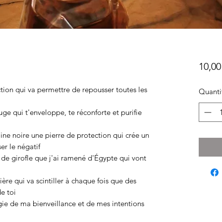
10,00
tion qui va permettre de repousser toutes les
Quanti
auge qui t'enveloppe, te réconforte et purifie
ine noire une pierre de protection qui crée un
er le négatif
 de girofle que j'ai ramené d'Égypte qui vont
ière qui va scintiller à chaque fois que des
e toi
e de ma bienveillance et de mes intentions