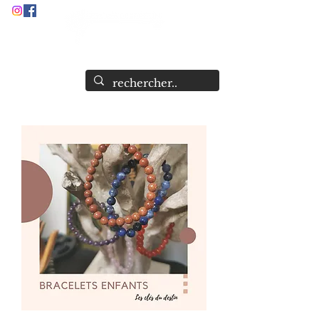
Audrey Stock
Guide et Formatrice Spirituelle