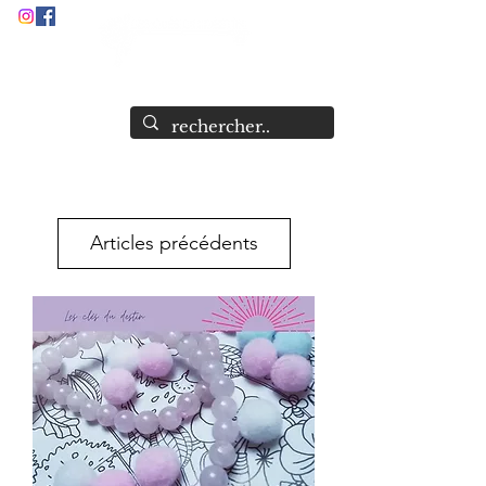
Audrey Stock
Guide et Formatrice Spirituelle
Articles précédents