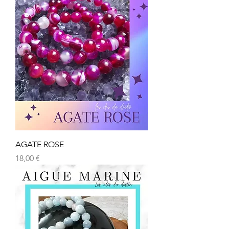
AGATE ROSE
Prix
18,00 €