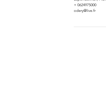
+ 0624975000
odery@live.fr