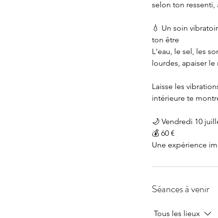
selon ton ressenti,
💧 Un soin vibrato
ton être
L'eau, le sel, les s
lourdes, apaiser le
Laisse les vibration
intérieure te montr
🌙 Vendredi 10 juil
💰 60 €
Une expérience imm
Séances à venir
Tous les lieux