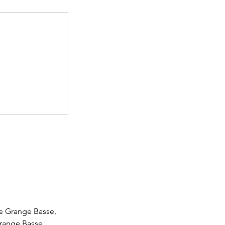
 Grange Basse,
ange Basse,