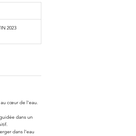
IN 2023
s au cœur de l'eau.
 guidée dans un
tif.
erger dans l'eau