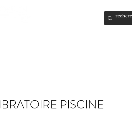
, Guide et Formatrice Spirituelle
RMATIONS
AGENDA
BOUTIQUE
RESERVATION
IBRATOIRE PISCINE