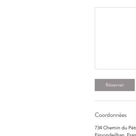
Réserver
Coordonnées
734 Chemin du Pétr
Espondeilhan, Fra