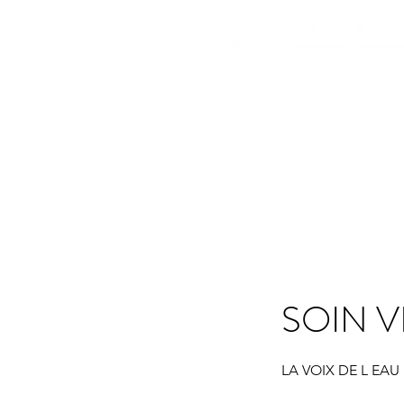
Audrey Stock
ACCUEIL
PRESTATIONS
ATELIERS ET FO
SOIN V
LA VOIX DE L EAU