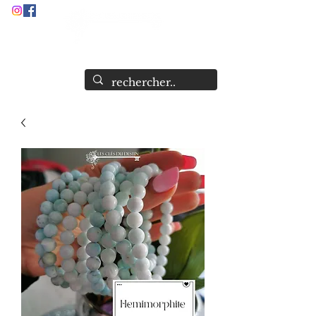
Audrey Stock
Guide et Formatrice Spirituelle