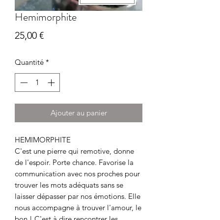
Hemimorphite
Prix
25,00 €
Quantité
*
Ajouter au panier
HEMIMORPHITE
C'est une pierre qui remotive, donne
de l'espoir. Porte chance. Favorise la
communication avec nos proches pour
trouver les mots adéquats sans se
laisser dépasser par nos émotions. Elle
nous accompagne à trouver l'amour, le
bon ! C'est à dire rencontrer les