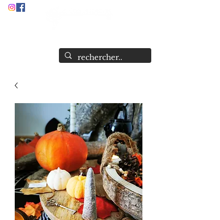
Audrey Stock
Guide et Formatrice Spirituelle