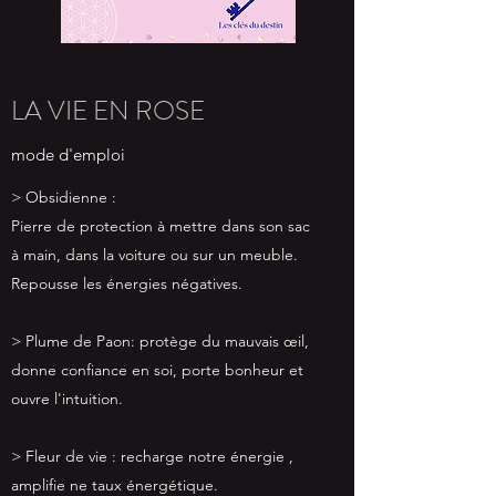
LA VIE EN ROSE
mode d'emploi
> Obsidienne :
Pierre de protection à mettre dans son sac
à main, dans la voiture ou sur un meuble.
Repousse les énergies négatives.
> Plume de Paon: protège du mauvais œil,
donne confiance en soi, porte bonheur et
ouvre l'intuition.
> Fleur de vie : recharge notre énergie ,
amplifie ne taux énergétique.