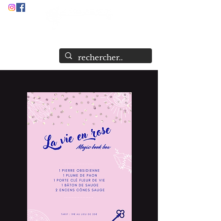
Audrey Stock
Guide et Formatrice Spirituelle