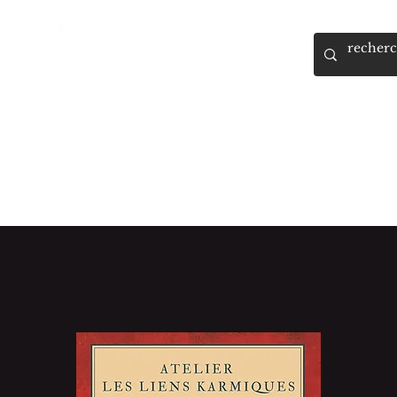
, Guide et Formatrice Spirituelle
RMATIONS
AGENDA
BOUTIQUE
RESERVATION