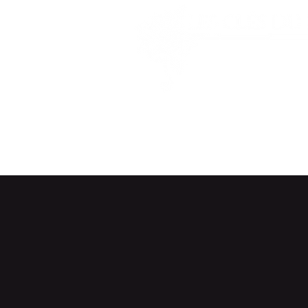
Audrey Stock
ACCUEIL
PRESTATIONS
ATELIERS ET FO