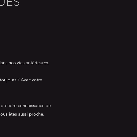
QUES
ns nos vies antérieures.
 toujours ? Avec votre
e prendre connaissance de
ous êtes aussi proche.