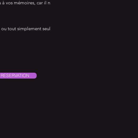
s à vos mémoires, car il n
n ou tout simplement seul
.
RESERVATION