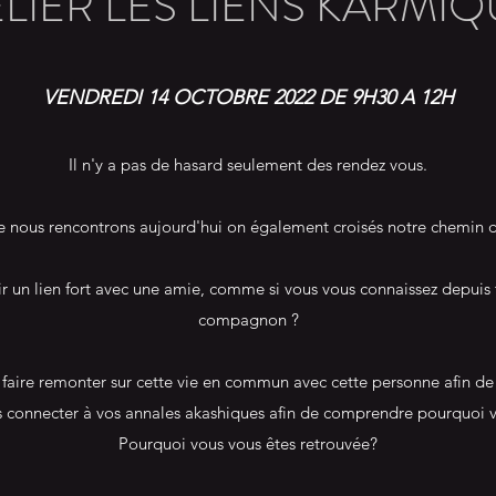
LIER LES LIENS KARMI
VENDREDI 14 OCTOBRE 2022 DE 9H30 A 12H
Il n'y a pas de hasard seulement des rendez vous.
e nous rencontrons aujourd'hui on également croisés notre chemin da
tir un lien fort avec une amie, comme si vous vous connaissez depuis
compagnon ?
faire remonter sur cette vie en commun avec cette personne afin d
us connecter à vos annales akashiques afin de comprendre pourquoi v
Pourquoi vous vous êtes retrouvée?