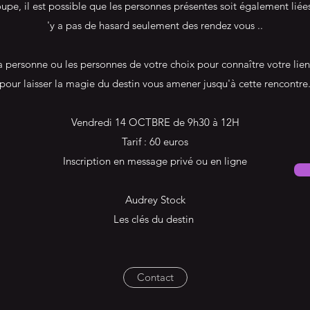
oupe, il est possible que les personnes présentes soit également liée
'y a pas de hasard seulement des rendez vous ..
a personne ou les personnes de votre choix pour connaître votre lie
pour laisser la magie du destin vous amener jusqu'à cette rencontre
Vendredi 14 OCTBRE de 9h30 à 12H
Tarif : 60 euros
Inscription en message privé ou en ligne
Audrey Stock
Les clés du destin
Contact