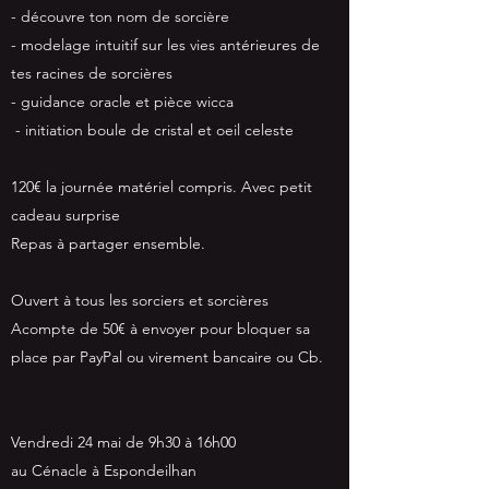
- découvre ton nom de sorcière
- modelage intuitif sur les vies antérieures de
tes racines de sorcières
- guidance oracle et pièce wicca
- initiation boule de cristal et oeil celeste
120€ la journée matériel compris. Avec petit
cadeau surprise
Repas à partager ensemble.
Ouvert à tous les sorciers et sorcières
Acompte de 50€ à envoyer pour bloquer sa
place par PayPal ou virement bancaire ou Cb.
Vendredi 24 mai de 9h30 à 16h00
au Cénacle à
Espondeilhan