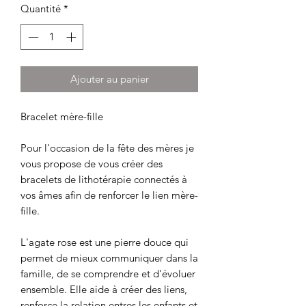
Quantité
*
Ajouter au panier
Bracelet mère-fille
Pour l'occasion de la fête des mères je
vous propose de vous créer des
bracelets de lithotérapie connectés à
vos âmes afin de renforcer le lien mère-
fille.
L'agate rose est une pierre douce qui
permet de mieux communiquer dans la
famille, de se comprendre et d'évoluer
ensemble. Elle aide à créer des liens,
renforce la relation entres les enfants et