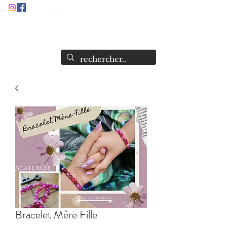
Audrey Stock
Guide et Formatrice Spirituelle
Bracelet Mère Fille