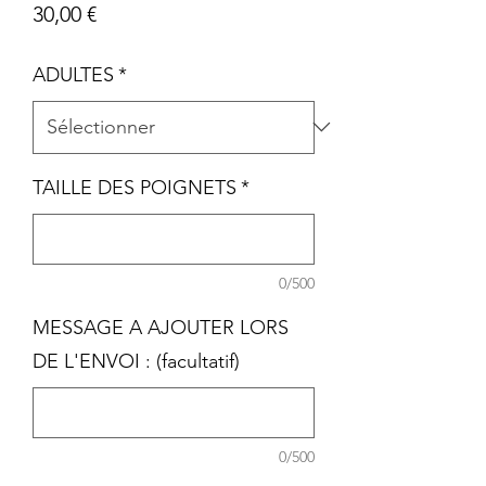
Prix
30,00 €
ADULTES
*
TAILLE DES POIGNETS
*
0/500
MESSAGE A AJOUTER LORS
DE L'ENVOI : (facultatif)
0/500