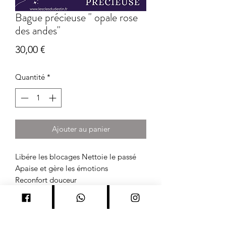
Bague précieuse " opale rose
des andes"
Prix
30,00 €
Quantité
*
Ajouter au panier
Libére les blocages Nettoie le passé
Apaise et gère les émotions
Reconfort douceur