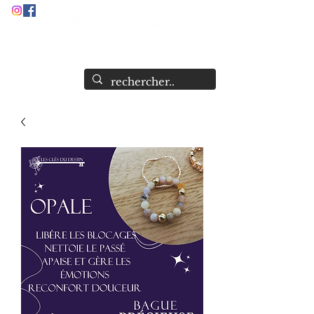
Audrey Stock
Guide et Formatrice Spirituelle